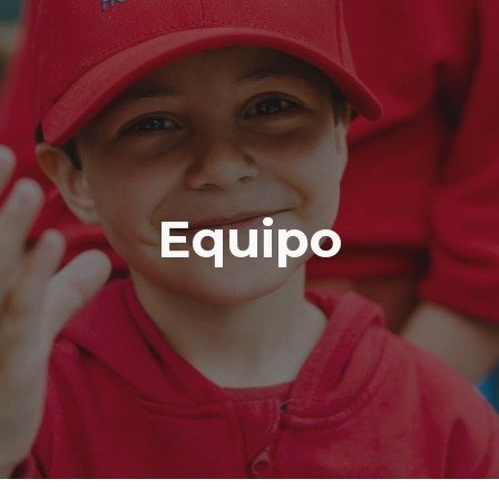
ip to main content
Skip to navigat
Equipo