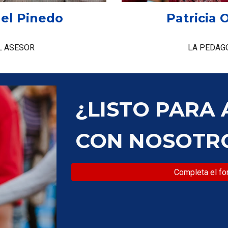
el Pinedo
Patricia 
L ASESOR
LA PEDAG
¿LISTO PARA
CON NOSOTR
Completa el fo